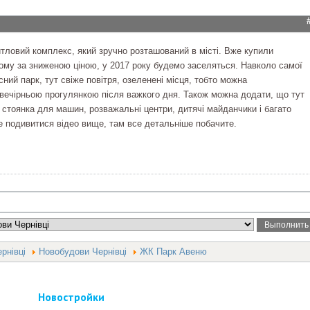
тловий комплекс, який зручно розташований в місті. Вже купили
тому за зниженою ціною, у 2017 року будемо заселяться. Навколо самої
сний парк, тут свіже повітря, озеленені місця, тобто можна
вечірньою прогулянкою після важкого дня. Також можна додати, що тут
 стоянка для машин, розважальні центри, дитячі майданчики і багато
е подивитися відео вище, там все детальніше побачите.
рнівці
Новобудови Чернівці
ЖК Парк Авеню
Новостройки