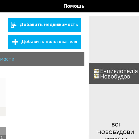
Помощь
Добавить недвижимость
Добавить пользователя
мости
#1