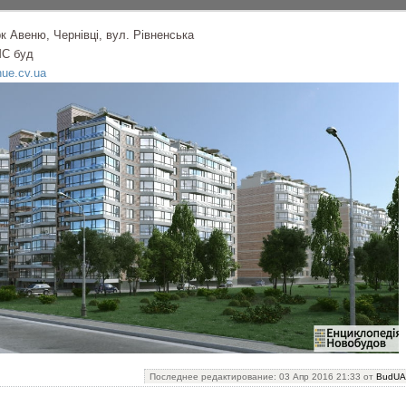
 Авеню, Чернівці, вул. Рівненська
МС буд
ue.cv.ua
Последнее редактирование: 03 Апр 2016 21:33 от
BudUA