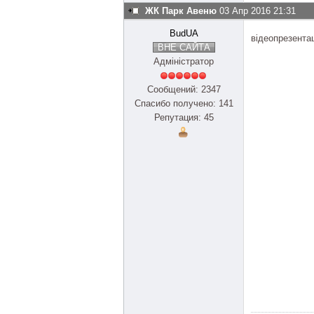
ЖК Парк Авеню
03 Апр 2016 21:31
BudUA
відеопрезента
ВНЕ САЙТА
Адміністратор
Сообщений: 2347
Спасибо получено: 141
Репутация: 45