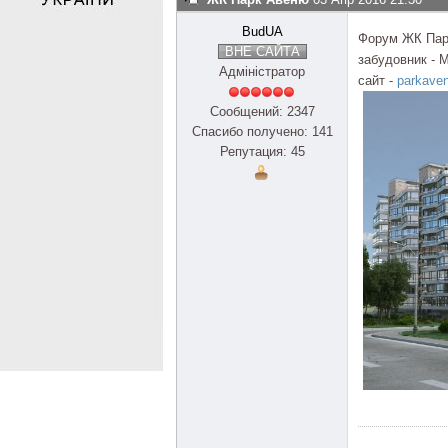
BudUA
Форум ЖК Парк
ВНЕ САЙТА
забудовник - 
Адміністратор
сайт -
parkaven
Сообщений: 2347
Спасибо получено: 141
Репутация: 45