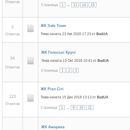
Ответов
1
13
14
15
Страница:
...
ЖК Safe Town
2
Ответов
Тема начата 23 Авг 2020 17:23
от
BudUA
ЖК Голоські Кручі
34
Тема начата 13 Окт 2018 10:41
от
BudUA
Ответов
1
2
3
Страница:
ЖК Ріел Сіті
123
Тема начата 15 Дек 2018 13:12
от
BudUA
Ответов
1
9
10
11
Страница:
...
ЖК Америка