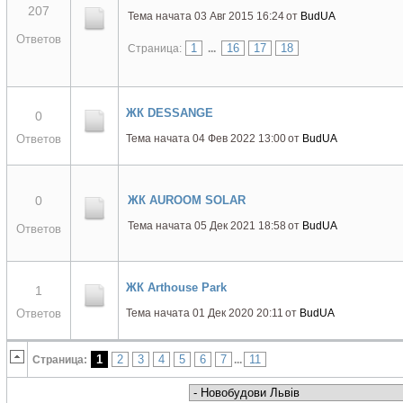
207
Тема начата 03 Авг 2015 16:24
от
BudUA
Ответов
1
16
17
18
Страница:
...
ЖК DESSANGE
0
Ответов
Тема начата 04 Фев 2022 13:00
от
BudUA
0
ЖК AUROOM SOLAR
Тема начата 05 Дек 2021 18:58
от
BudUA
Ответов
ЖК Arthouse Park
1
Ответов
Тема начата 01 Дек 2020 20:11
от
BudUA
1
2
3
4
5
6
7
11
Страница:
...