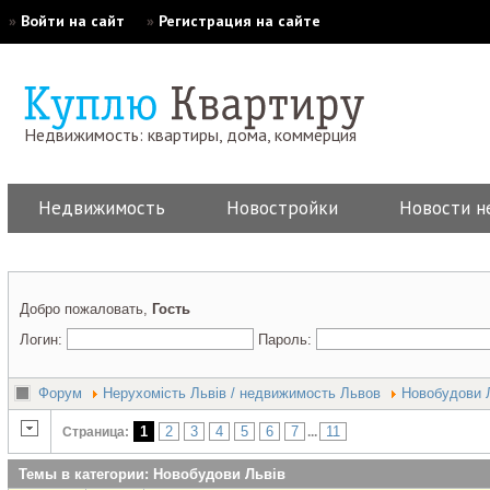
»
Войти на сайт
»
Регистрация на сайте
Недвижимость: квартиры, дома, коммерция
Недвижимость
Новостройки
Новости н
Добро пожаловать,
Гость
Логин:
Пароль:
Форум
Нерухомість Львів / недвижимость Львов
Новобудови 
1
2
3
4
5
6
7
11
Страница:
...
Темы в категории: Новобудови Львів