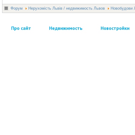
Форум
Нерухомість Львів / недвижимость Львов
Новобудови 
Про сайт
Недвижимость
Новостройки