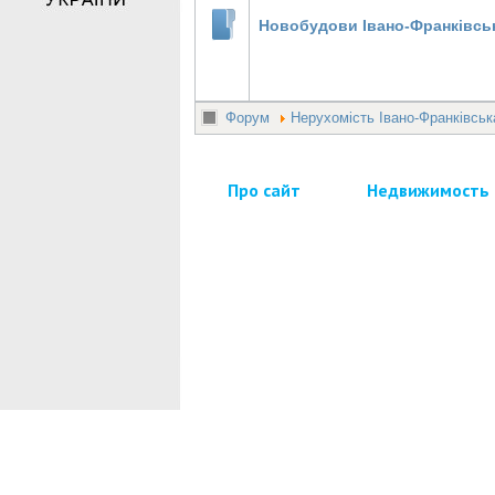
Новобудови Івано-Франківсь
Форум
Нерухомість Івано-Франківськ
Про сайт
Недвижимость