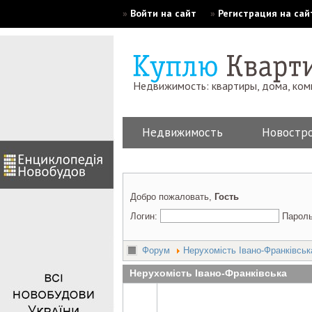
»
Войти на сайт
»
Регистрация на сай
Недвижимость: квартиры, дома, ко
Недвижимость
Новостр
Добро пожаловать,
Гость
Логин:
Парол
Форум
Нерухомість Івано-Франківськ
Нерухомість Івано-Франківська