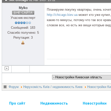
Mylko
Планируем покупку квартиры, очень хоче
ВНЕ САЙТА
http://chicago.kiev.ua
может кто уже купил
Учасник-експерт
какие-то минусы, потому-что так все нрав
словом все, но есть же вещи которые вид
Сообщений: 183
Спасибо получено: 5
Репутация: 3
Форум
Нерухомість Київ / недвижимость Киев
Новостройки Ки
Про сайт
Недвижимость
Новостройки