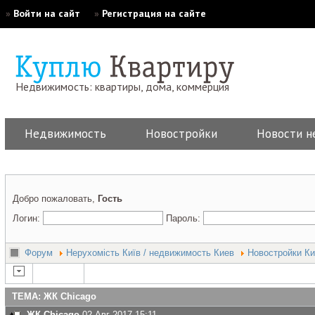
»
Войти на сайт
»
Регистрация на сайте
Недвижимость: квартиры, дома, коммерция
Недвижимость
Новостройки
Новости н
Добро пожаловать,
Гость
Логин:
Пароль:
Форум
Нерухомість Київ / недвижимость Киев
Новостройки Ки
ТЕМА: ЖК Сhicago
ЖК Сhicago
02 Авг 2017 15:11