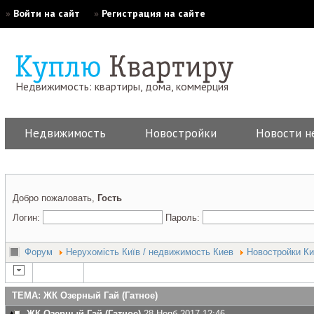
»
Войти на сайт
»
Регистрация на сайте
Недвижимость: квартиры, дома, коммерция
Недвижимость
Новостройки
Новости н
Добро пожаловать,
Гость
Логин:
Пароль:
Форум
Нерухомість Київ / недвижимость Киев
Новостройки Ки
ТЕМА: ЖК Озерный Гай (Гатное)
ЖК Озерный Гай (Гатное)
28 Нояб 2017 12:46