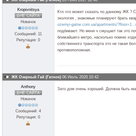
Kropivnitsya
Кто что может сказать по данному ЖК ? 
ВНЕ САЙТА
экология , знакомые планируют брать кв
Новачок
ozernyi-gatne.com.ua/apartments/?floor=1.
подбивают. Но меня ч смущает так это по
Сообщений: 11
ближайшего метро, насколько помню ходи
Репутация: 0
собственного транспорта это не такая бо
противоположная.
ЖК Озерный Гай (Гатное)
06 Июль 2020 10:42
Anthony
Зато дом очень хороший. Должна быть ма
ВНЕ САЙТА
Новачок
Сообщений: 4
Репутация: 0