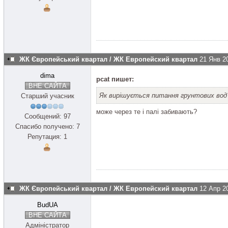
ЖК Європейський квартал / ЖК Европейский квартал
21 Янв 2
dima
pcat пишет:
ВНЕ САЙТА
Як вирішується питання грунтових вод
Старший учасник
може через те і палі забивають?
Сообщений: 97
Спасибо получено: 7
Репутация: 1
ЖК Європейський квартал / ЖК Европейский квартал
12 Апр 2
BudUA
ВНЕ САЙТА
Адміністратор