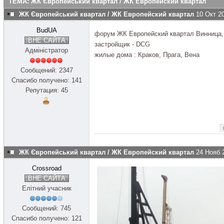
ТЕМА: ЖК Європейський квартал / ЖК Европейский квартал
ЖК Європейський квартал / ЖК Европейский квартал
10 Окт 2
BudUA
форум ЖК Европейский квартал Винница,
ВНЕ САЙТА
застройщик - DCG
Адміністратор
жилые дома : Краков, Прага, Вена
Сообщений: 2347
Спасибо получено: 141
Репутация: 45
ЖК Європейський квартал / ЖК Европейский квартал
24 Нояб 
Crossroad
ВНЕ САЙТА
Елітний учасник
Сообщений: 745
Спасибо получено: 121