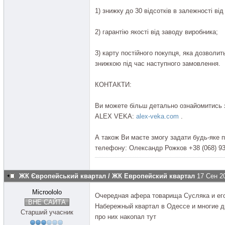
1) знижку до 30 відсотків в залежності ві
2) гарантію якості від заводу виробника;
3) карту постійного покупця, яка дозвол
знижкою під час наступного замовлення.
КОНТАКТИ:
Ви можете більш детально ознайомитись з
ALEX VEKA:
alex-veka.com
.
А також Ви маєте змогу задати будь-яке 
телефону: Олександр Рожков +38 (068) 93 
ЖК Європейський квартал / ЖК Европейский квартал
17 Сен 2
Microololo
Очередная афера товарища Сусляка и его
ВНЕ САЙТА
Набережный квартал в Одессе и многие д
Старший учасник
про них накопал тут