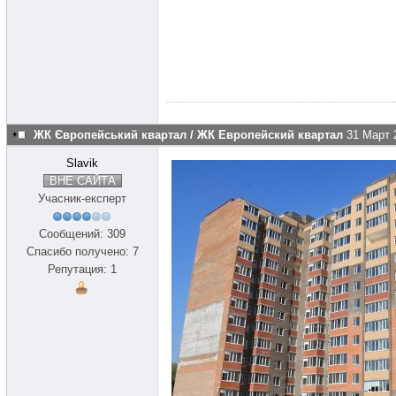
ЖК Європейський квартал / ЖК Европейский квартал
31 Март 
Slavik
ВНЕ САЙТА
Учасник-експерт
Сообщений: 309
Спасибо получено: 7
Репутация: 1