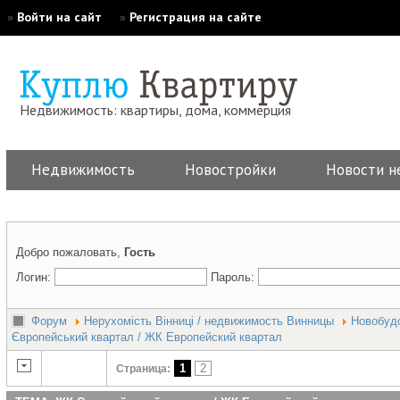
»
Войти на сайт
»
Регистрация на сайте
Недвижимость: квартиры, дома, коммерция
Недвижимость
Новостройки
Новости н
Добро пожаловать,
Гость
Логин:
Пароль:
Форум
Нерухомість Вінниці / недвижимость Винницы
Новобудо
Європейський квартал / ЖК Европейский квартал
1
2
Страница: