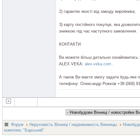
2) гарантію якості від заводу виробника;
3) карту постійного покупця, яка дозвол
знижкою під час наступного замовлення.
КОНТАКТИ:
Ви можете більш детально ознайомитись з
ALEX VEKA:
alex-veka.com
.
А також Ви маєте змогу задати будь-яке 
телефону: Олександр Рожков +38 (068) 93 
Форум
Нерухомість Вінниці / недвижимость Винницы
Новобудо
комплекс "Барський"