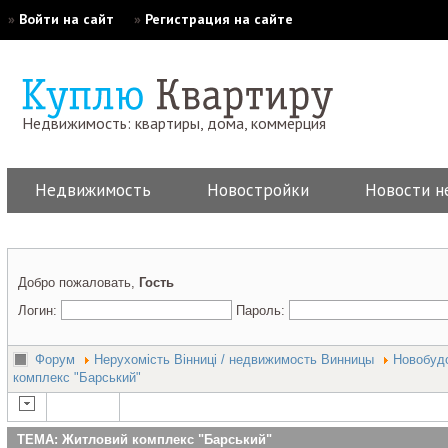
»
Войти на сайт
»
Регистрация на сайте
Недвижимость: квартиры, дома, коммерция
Недвижимость
Новостройки
Новости н
Добро пожаловать,
Гость
Логин:
Пароль:
Форум
Нерухомість Вінниці / недвижимость Винницы
Новобудо
комплекс "Барський"
ТЕМА: Житловий комплекс "Барський"