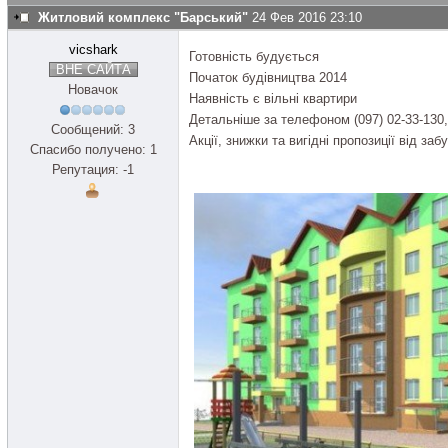
Житловий комплекс "Барський"
24 Фев 2016 23:10
vicshark
Готовність будується
ВНЕ САЙТА
Початок будівництва 2014
Новачок
Наявність є вільні квартири
Детальніше за телефоном (097) 02-33-130, 
Сообщений: 3
Акції, знижки та вигідні пропозиції від заб
Спасибо получено: 1
Репутация: -1