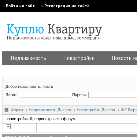
»
Войти на сайт
»
Регистрация на сайте
Недвижимость: квартиры, дома, коммерция
Недвижимость
Новостройки
Новости н
Добро пожаловать,
Гость
Логин:
Пароль:
Форум
Недвижимость Днепра
Новостройки Днепра
ЖК Верт
новостройки Днепропетровска форум