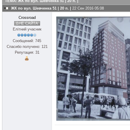
ТЕМА: ЖК по вул. Шевченка 51 | 20 п. |
ЖК по вул. Шевченка 51 | 20 п. |
22 Сен 2016 05:08
Crossroad
ВНЕ САЙТА
Елітний учасник
Сообщений: 745
Спасибо получено: 121
Репутация: 31