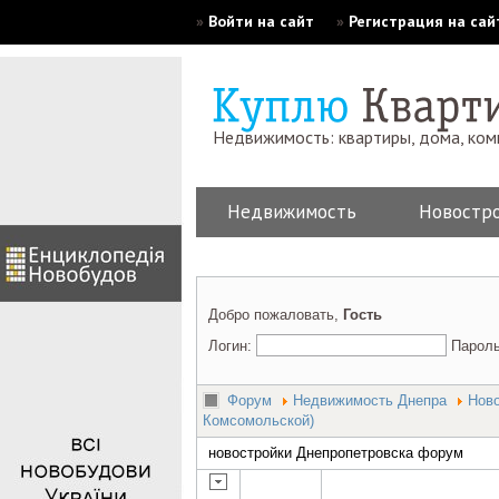
»
Войти на сайт
»
Регистрация на сай
Недвижимость: квартиры, дома, ко
Недвижимость
Новостр
Добро пожаловать,
Гость
Логин:
Парол
Форум
Недвижимость Днепра
Ново
Комсомольской)
новостройки Днепропетровска форум