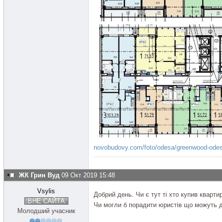
novobudovy.com/foto/odesa/greenwood-odes
ЖК Грин Вуд
09 Окт 2019 15:48
Vsylis
Добрий день. Чи є тут ті хто купив кварт
ВНЕ САЙТА
Чи могли б порадити юристів що можуть 
Молодший учасник