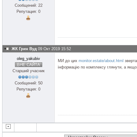
Сообщений: 22
Репутация: 0
ЖК Грин Вуд
09 Окт 2019 15:52
oleg_yakubiv
МИ до цих
monitor.estate/about.html
зверта
ВНЕ САЙТА
інформацію по комплексу глянути, а якщо 
Старший учасник
Сообщений: 50
Репутация: 0