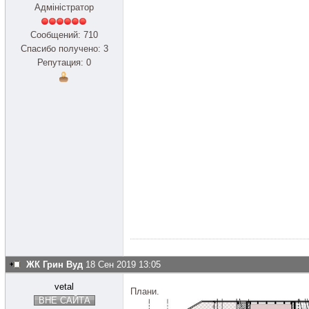
Адміністратор
Сообщений: 710
Спасибо получено: 3
Репутация: 0
ЖК Грин Вуд
18 Сен 2019 13:05
vetal
Плани.
ВНЕ САЙТА