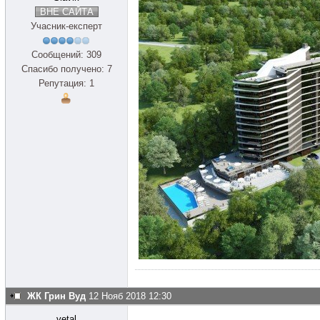
ВНЕ САЙТА
Учасник-експерт
Сообщений: 309
Спасибо получено: 7
Репутация: 1
ЖК Грин Вуд
12 Нояб 2018 12:30
vetal