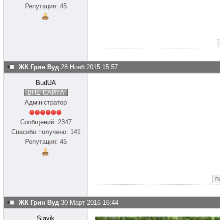
Репутация: 45
ЖК Грин Вуд
28 Нояб 2015 15:57
BudUA
ВНЕ САЙТА
Адміністратор
Сообщений: 2347
Спасибо получено: 141
Репутация: 45
П
ЖК Грин Вуд
30 Март 2016 16:44
Slavik