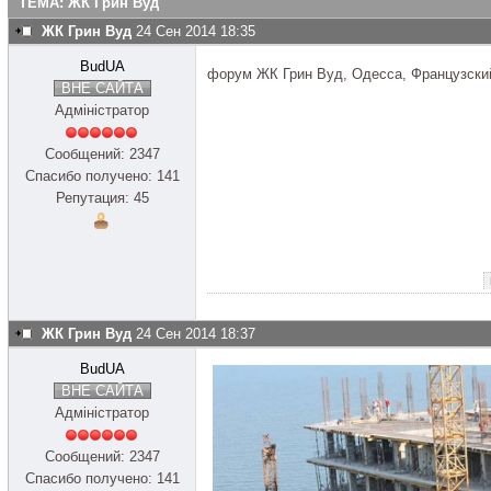
ТЕМА: ЖК Грин Вуд
ЖК Грин Вуд
24 Сен 2014 18:35
BudUA
форум ЖК Грин Вуд, Одесса, Французский
ВНЕ САЙТА
Адміністратор
Сообщений: 2347
Спасибо получено: 141
Репутация: 45
ЖК Грин Вуд
24 Сен 2014 18:37
BudUA
ВНЕ САЙТА
Адміністратор
Сообщений: 2347
Спасибо получено: 141