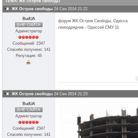
ТЕМА: ЖК Остров свободы
ЖК Остров свободы
24 Сен 2014 21:22
BudUA
форум ЖК Остров Свободы, Одесса
ВНЕ САЙТА
генподрядчик - Одиссей СМУ 11
Адміністратор
Сообщений: 2347
Спасибо получено: 141
Репутация: 45
ЖК Остров свободы
24 Сен 2014 21:23
BudUA
ВНЕ САЙТА
Адміністратор
Сообщений: 2347
Спасибо получено: 141