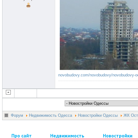
novobudovy.com/novobudovy/novobudovy-od
Форум
Недвижимость Одесса
Новостройки Одессы
ЖК Ост
Про сайт
Недвижимость
Новостройки