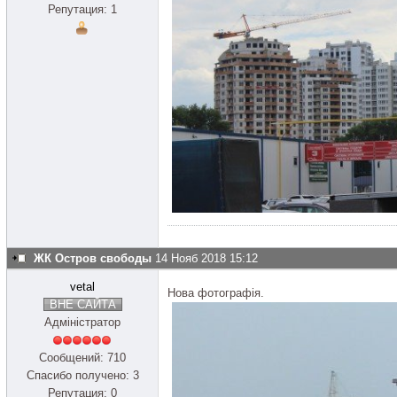
Репутация: 1
ЖК Остров свободы
14 Нояб 2018 15:12
vetal
Нова фотографія.
ВНЕ САЙТА
Адміністратор
Сообщений: 710
Спасибо получено: 3
Репутация: 0