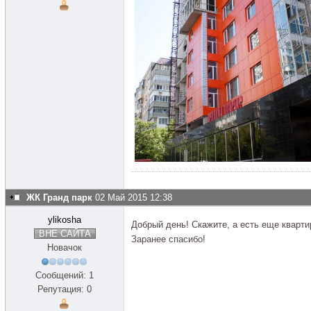
ЖК Гранд парк
02 Май 2015 12:38
ylikosha
Добрый день! Скажите, а есть еще кварти
ВНЕ САЙТА
Заранее спасибо!
Новачок
Сообщений: 1
Репутация: 0