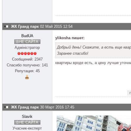
ЖК Гранд парк
02 Май 2015 12:54
BudUA
ylikosha пишет:
ВНЕ САЙТА
Добрый день! Скажите, а есть еще ква
Адміністратор
Заранее спасибо!
Сообщений: 2347
квартиры вроде есть, а цену лучше уточни
Спасибо получено: 141
Репутация: 45
П
ЖК Гранд парк
30 Март 2016 17:45
Slavik
ВНЕ САЙТА
Учасник-експерт