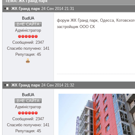
ТЕМА: ЖК Гранд парк
ЖК Гранд парк
24 Сен 2014 21:31
BudUA
форум ЖК Гранд парк, Одесса, Котовског
ВНЕ САЙТА
застройщик ООО СК
Адміністратор
Сообщений: 2347
Спасибо получено: 141
Репутация: 45
ЖК Гранд парк
24 Сен 2014 21:32
BudUA
ВНЕ САЙТА
Адміністратор
Сообщений: 2347
Спасибо получено: 141
Репутация: 45