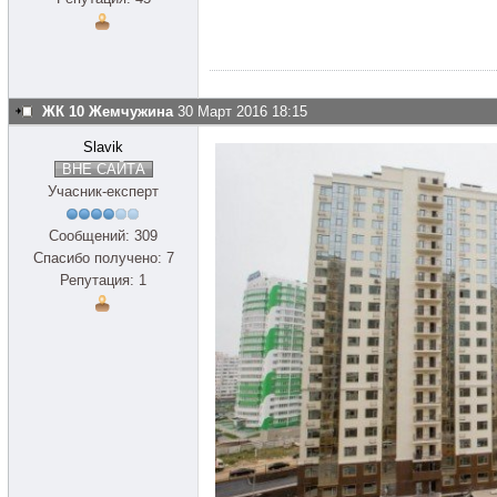
ЖК 10 Жемчужина
30 Март 2016 18:15
Slavik
ВНЕ САЙТА
Учасник-експерт
Сообщений: 309
Спасибо получено: 7
Репутация: 1