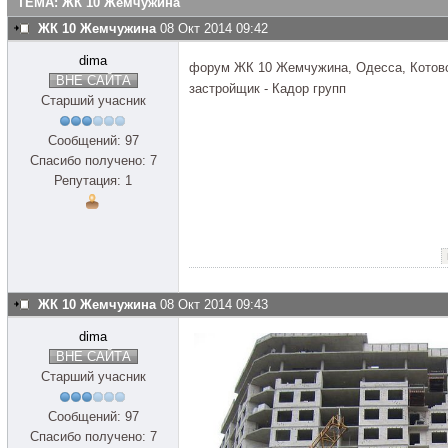
ТЕМА: ЖК 10 Жемчужина
ЖК 10 Жемчужина
08 Окт 2014 09:42
dima
форум ЖК 10 Жемчужина, Одесса, Котов
ВНЕ САЙТА
застройщик - Кадор групп
Старший учасник
Сообщений: 97
Спасибо получено: 7
Репутация: 1
ЖК 10 Жемчужина
08 Окт 2014 09:43
dima
ВНЕ САЙТА
Старший учасник
Сообщений: 97
Спасибо получено: 7