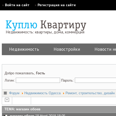
»
Войти на сайт
»
Регистрация на сайте
Недвижимость: квартиры, дома, коммерция
Недвижимость
Новостройки
Новости н
Добро пожаловать,
Гость
Логин:
Пароль:
Форум
Недвижимость Одесса
Ремонт, строительство, дизайн
ТЕМА: магазин обоев
магазин обоев
18 Нояб 2018 18:05