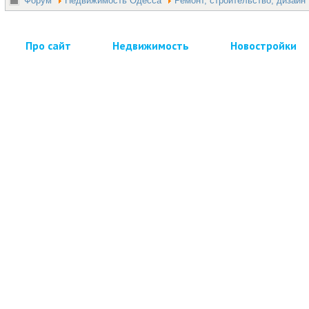
Форум
Недвижимость Одесса
Ремонт, строительство, дизайн
Про сайт
Недвижимость
Новостройки