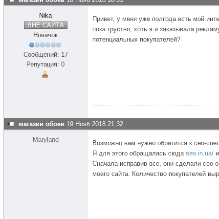
Nika
Привет, у меня уже полгода есть мой инт
ВНЕ САЙТА
пока грустно, хоть я и заказывала реклам
Новачок
потенциальных покупателей?
Сообщений: 17
Репутация: 0
магазин обоев
19 Нояб 2018 21:32
Maryland
Возможно вам нужно обратится к сео-спе
Я для этого обращалась сюда
seo.in.ua/
и
Сначала исправив все, они сделали сео-
моего сайта. Количество покупателей выр