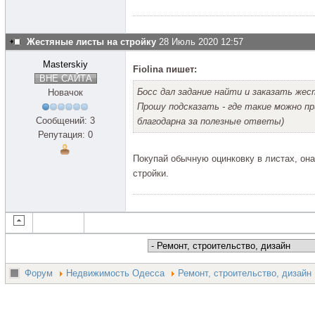
Жестяные листы на стройку
28 Июль 2020 12:57
Masterskiy
Fiolina пишет:
ВНЕ САЙТА
Босс дал задание найти и заказать ж
Новачок
Прошу подсказать - где такие можно пр
Сообщений: 3
благодарна за полезные ответы)
Репутация: 0
Покупай обычную оцинковку в листах, о
стройки.
Форум
Недвижимость Одесса
Ремонт, строительство, дизайн