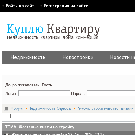
»
Войти на сайт
»
Регистрация на сайте
Недвижимость: квартиры, дома, коммерция
Недвижимость
Новостройки
Новости н
Добро пожаловать,
Гость
Логин:
Пароль:
Форум
Недвижимость Одесса
Ремонт, строительство, дизайн
ТЕМА: Жестяные листы на стройку
Жестяные листы на стройку
23 Июль 2020 22:17