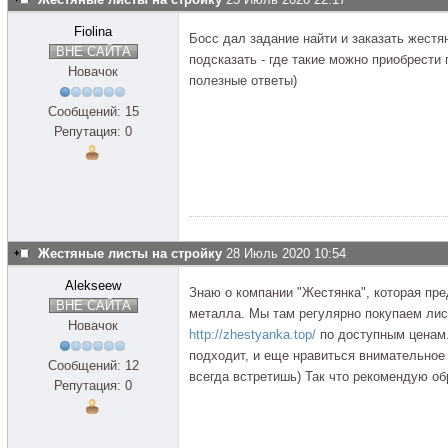
Fiolina
Босс дал задание найти и заказать жест
ВНЕ САЙТА
подсказать - где такие можно приобрести
Новачок
полезные ответы)
Сообщений: 15
Репутация: 0
Жестяные листы на стройку
28 Июль 2020 10:54
Alekseew
Знаю о компании "Жестянка", которая пр
ВНЕ САЙТА
металла. Мы там регулярно покупаем лист
Новачок
http://zhestyanka.top/
по доступным ценам.
подходит, и еще нравиться внимательное
Сообщений: 12
всегда встретишь) Так что рекомендую о
Репутация: 0