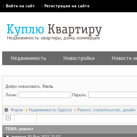
»
Войти на сайт
»
Регистрация на сайте
Недвижимость: квартиры, дома, коммерция
Недвижимость
Новостройки
Новости н
Добро пожаловать,
Гость
Логин:
Пароль:
Форум
Недвижимость Одесса
Ремонт, строительство, дизайн
ТЕМА: ремонт
ремонт
30 Янв 2021 21:07