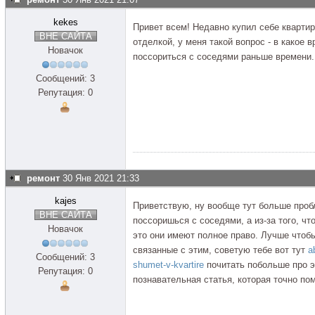
kekes
Привет всем! Недавно купил себе квартиру
ВНЕ САЙТА
отделкой, у меня такой вопрос - в какое 
Новачок
поссориться с соседями раньше времени.
Сообщений: 3
Репутация: 0
ремонт
30 Янв 2021 21:33
kajes
Приветствую, ну вообще тут больше пробл
ВНЕ САЙТА
поссоришься с соседями, а из-за того, что
Новачок
это они имеют полное право. Лучше чтоб
связанные с этим, советую тебе вот тут
a
Сообщений: 3
shumet-v-kvartire
почитать побольше про эт
Репутация: 0
познавательная статья, которая точно пом