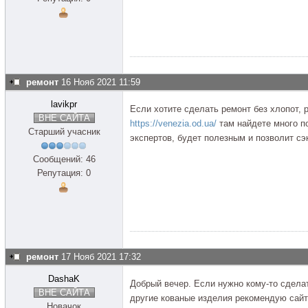
ремонт
16 Нояб 2021 11:59
lavikpr
Если хотите сделать ремонт без хлопот, 
ВНЕ САЙТА
https://venezia.od.ua/
там найдете много п
Старший учасник
экспертов, будет полезным и позволит сэ
Сообщений: 46
Репутация: 0
ремонт
17 Нояб 2021 17:32
DashaK
Добрый вечер. Если нужно кому-то сдела
ВНЕ САЙТА
другие кованые изделия рекомендую сай
Новачок