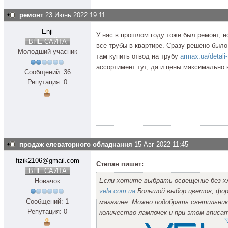
ремонт
23 Июнь 2022 19:11
Enji
У нас в прошлом году тоже был ремонт, н
ВНЕ САЙТА
все трубы в квартире. Сразу решено было
Молодший учасник
там купить отвод на трубу
armax.ua/detali
ассортимент тут, да и цены максимально 
Сообщений: 36
Репутация: 0
продаж елеваторного обладнання
15 Авг 2022 11:45
fizik2106@gmail.com
Степан пишет:
ВНЕ САЙТА
Если хотите выбрать освещение без х
Новачок
vela.com.ua
Большой выбор цветов, форм
Сообщений: 1
магазине. Можно подобрать светильник
Репутация: 0
количество лампочек и при этом вписа