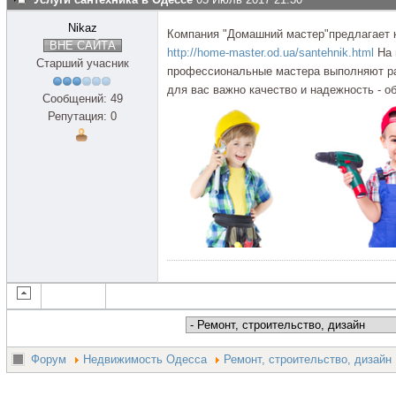
Nikaz
Компания "Домашний мастер"предлагает 
ВНЕ САЙТА
http://home-master.od.ua/santehnik.html
На 
Старший учасник
профессиональные мастера выполняют ра
для вас важно качество и надежность - о
Сообщений: 49
Репутация: 0
Форум
Недвижимость Одесса
Ремонт, строительство, дизайн