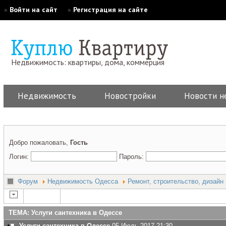
»
Войти на сайт
»
Регистрация на сайте
Недвижимость: квартиры, дома, коммерция
Недвижимость
Новостройки
Новости н
Добро пожаловать,
Гость
Логин:
Пароль:
Форум
Недвижимость Одесса
Ремонт, строительство, дизайн
ТЕМА: Услуги сантехника в Одессе
Услуги сантехника в Одессе
05 Июль 2017 21:30