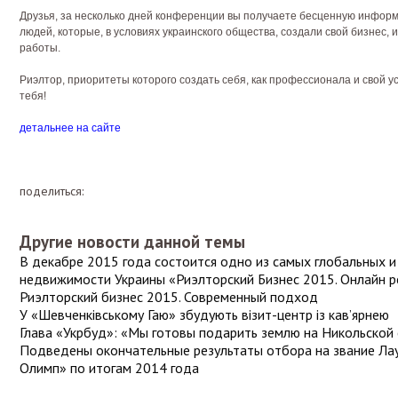
Друзья, за несколько дней конференции вы получаете бесценную инфор
людей, которые, в условиях украинского общества, создали свой бизнес,
работы.
Риэлтор, приоритеты которого создать себя, как профессионала и свой 
тебя!
детальнее на сайте
поделиться:
Другие новости данной темы
В декабре 2015 года состоится одно из самых глобальных 
недвижимости Украины «Риэлторский Бизнес 2015. Онлайн 
Риэлторский бизнес 2015. Современный подход
У «Шевченківському Гаю» збудують візит-центр із кав’ярнею
Глава «Укрбуд»: «Мы готовы подарить землю на Никольской
Подведены окончательные результаты отбора на звание Ла
Олимп» по итогам 2014 года