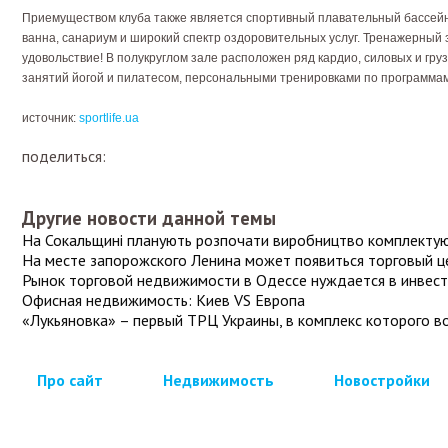
Приемуществом клуба также является спортивный плавательный бассейн
ванна, санариум и широкий спектр оздоровительных услуг. Тренажерный
удовольствие! В полукруглом зале расположен ряд кардио, силовых и гр
занятий йогой и пилатесом, персональными тренировками по программам
источник:
sportlife.ua
поделиться:
Другие новости данной темы
На Сокальщині планують розпочати виробництво комплектую
На месте запорожского Ленина может появиться торговый ц
Рынок торговой недвижимости в Одессе нуждается в инвес
Офисная недвижимость: Киев VS Европа
«Лукьяновка» – первый ТРЦ Украины, в комплекс которого в
Про сайт
Недвижимость
Новостройки