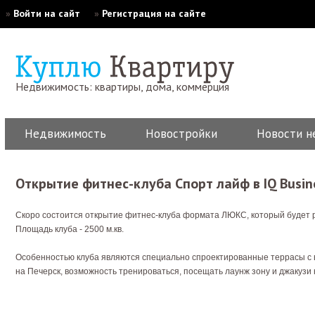
»
Войти на сайт
»
Регистрация на сайте
Недвижимость: квартиры, дома, коммерция
Недвижимость
Новостройки
Новости н
Открытие фитнес-клуба Спорт лайф в IQ Busin
Скоро состоится открытие фитнес-клуба формата ЛЮКС, который будет ра
Площадь клуба - 2500 м.кв.
Особенностью клуба являются специально спроектированные террасы с
на Печерск, возможность тренироваться, посещать лаунж зону и джакузи 