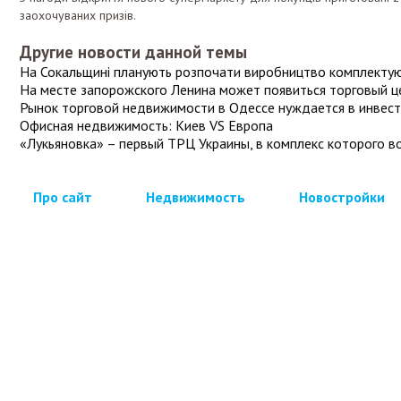
заохочуваних призів.
Другие новости данной темы
На Сокальщині планують розпочати виробництво комплектую
На месте запорожского Ленина может появиться торговый ц
Рынок торговой недвижимости в Одессе нуждается в инвес
Офисная недвижимость: Киев VS Европа
«Лукьяновка» – первый ТРЦ Украины, в комплекс которого в
Про сайт
Недвижимость
Новостройки