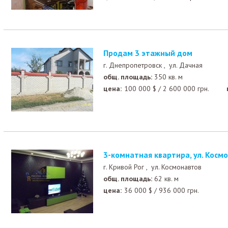
Продам 3 этажный дом
г. Днепропетровск ,
ул. Дачная
общ. площадь:
350 кв. м
цена:
100 000
$
/
2 600 000
грн.
3-комнатная квартира, ул. Косм
г. Кривой Рог ,
ул. Космонавтов
общ. площадь:
62 кв. м
цена:
36 000
$
/
936 000
грн.