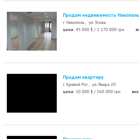
Продам недвижемость Никополь
г. Никополь ,
ул. Усова
цена:
45 000
$
/
1 170 000
грн.
в
Продам квартиру
г. Кривой Рог ,
ул. Якира 20
цена:
10 000
$
/
260 000
грн.
во