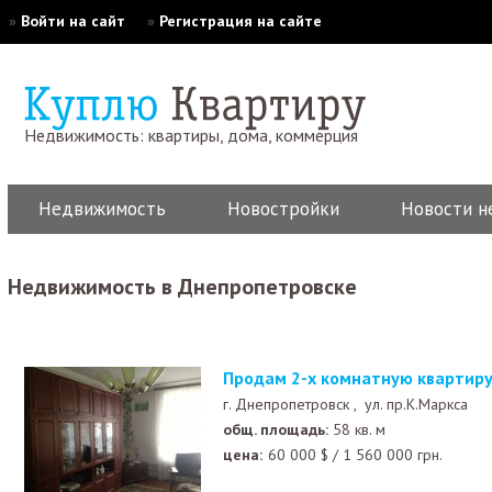
»
Войти на сайт
»
Регистрация на сайте
Недвижимость: квартиры, дома, коммерция
Недвижимость
Новостройки
Новости н
Недвижимость в Днепропетровске
Продам 2-х комнатную квартир
г. Днепропетровск ,
ул. пр.К.Маркса
общ. площадь:
58 кв. м
цена:
60 000
$
/
1 560 000
грн.