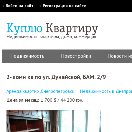
»
Войти на сайт
»
Регистрация на сайте
Недвижимость: квартиры, дома, коммерция
Недвижимость
Новостройки
Новости н
2- комн кв по ул. Дунайской, БАМ. 2/9
Аренда квартир Днепропетровск
Недвижимость в Днепро
Цена за месяц:
1 700
$
/
44 200
грн.