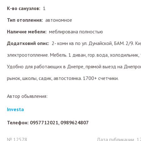
К-во санузлов:
1
Тип отопления:
автономное
Наличие мебели:
меблирована полностью
Додатковий опис:
2- комн кв по ул. Дунайской, БАМ. 2/9. 
электроотопление. Мебель. 1 диван, гор. вода, холодильник
Удобно для работающих в Днепре, прямой выезд на Днепроп
рынок, школы, садик, автостоянка. 1700+ счетчики.
Автор обьявления:
Investa
Телефон: 0957712021, 0989624807
№ 12578
Дата публикации 12