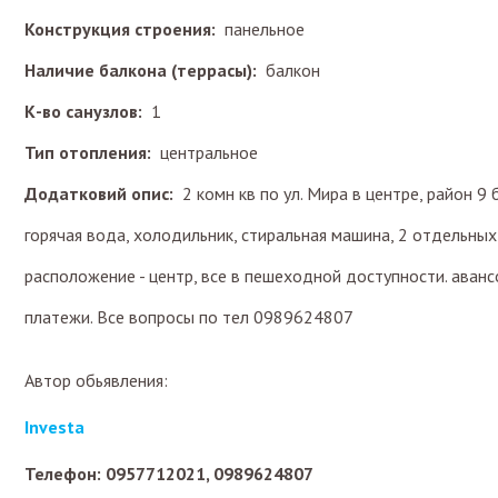
Конструкция строения:
панельное
Наличие балкона (террасы):
балкон
К-во санузлов:
1
Тип отопления:
центральное
Додатковий опис:
2 комн кв по ул. Мира в центре, район 9 
горячая вода, холодильник, стиральная машина, 2 отдельных
расположение - центр, все в пешеходной доступности. аван
платежи. Все вопросы по тел 0989624807
Автор обьявления:
Investa
Телефон: 0957712021, 0989624807