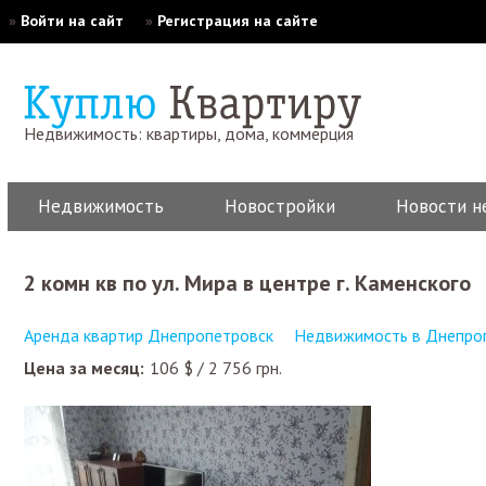
»
Войти на сайт
»
Регистрация на сайте
Недвижимость: квартиры, дома, коммерция
Недвижимость
Новостройки
Новости н
2 комн кв по ул. Мира в центре г. Каменского
Аренда квартир Днепропетровск
Недвижимость в Днепро
Цена за месяц:
106
$
/
2 756
грн.