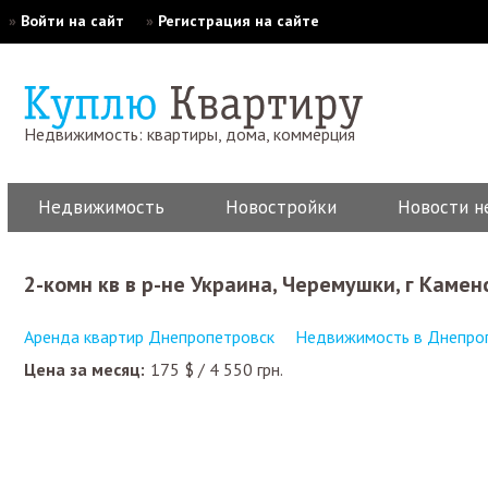
»
Войти на сайт
»
Регистрация на сайте
Недвижимость: квартиры, дома, коммерция
Недвижимость
Новостройки
Новости н
2-комн кв в р-не Украина, Черемушки, г Камен
Аренда квартир Днепропетровск
Недвижимость в Днепро
Цена за месяц:
175
$
/
4 550
грн.