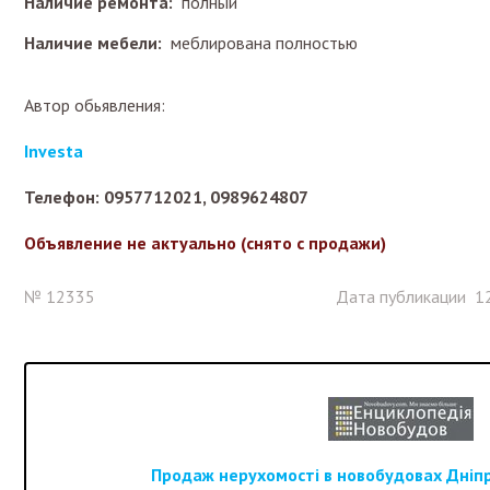
Наличие ремонта:
полный
Наличие мебели:
меблирована полностью
Автор обьявления:
Investa
Телефон: 0957712021, 0989624807
Объявление не актуально (снято с продажи)
№ 12335
Дата публикации 12
Продаж нерухомості в новобудовах Дніпра