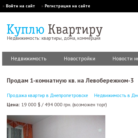
»
Войти на сайт
»
Регистрация на сайте
Недвижимость: квартиры, дома, коммерция
Недвижимость
Новостройки
Новости н
Продам 1-комнатную кв. на Левобережном-3
Продажа квартир в Днепропетровске
Недвижимость в Дн
Цена:
19 000
$
/
494 000
грн.
(возможен торг)