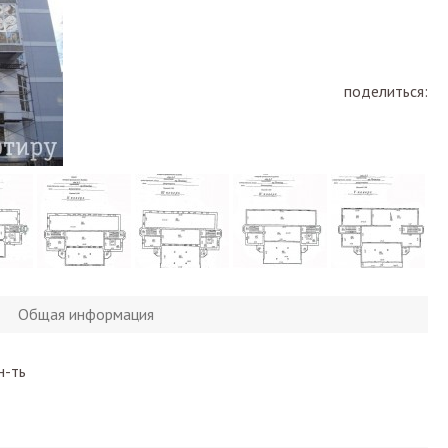
поделиться:
Общая информация
н-ть