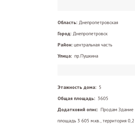
Область:
Днепропетровская
Город:
Днепропетровск
Район:
центральная часть
Улица:
пр.Пушкина
Этажность дома:
5
Общая площадь:
3605
Додатковий опис:
Продам Здание 
площадь 3 605 м.кв., территория 0,2