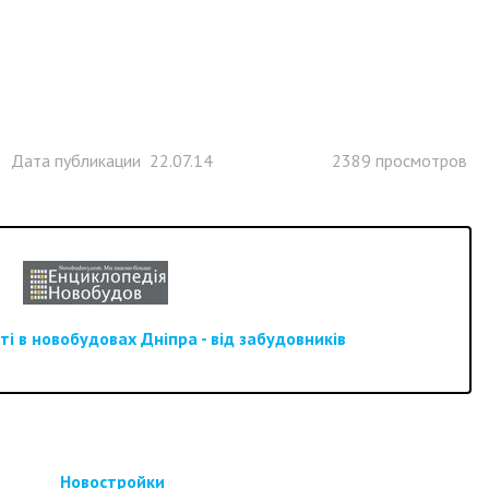
Дата публикации 22.07.14
2389 просмотров
і в новобудовах Дніпра - від забудовників
Новостройки