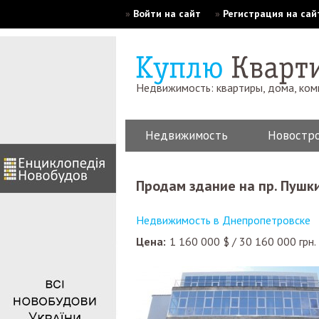
»
Войти на сайт
»
Регистрация на сай
Недвижимость: квартиры, дома, ко
Недвижимость
Новостр
Продам здание на пр. Пушк
Недвижимость в Днепропетровске
Цена:
1 160 000
$
/
30 160 000
грн.