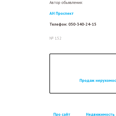
Автор обьявления:
АН Проспект
Телефон: 050-340-24-15
№ 152
Продаж нерухомост
Про сайт
Недвижимость