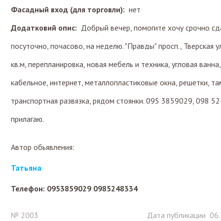
Фасадный вход (для торговли):
нет
Додатковий опис:
Добрый вечер, помогите хочу срочно сда
посуточно, почасово, на неделю. "Правды" просп., Тверская ул
кв.м, перепланировка, новая мебель и техника, угловая ванна,
кабельное, интернет, металлопластиковые окна, решетки, т
транспортная развязка, рядом стоянки. 095 3859029, 098 5
прилагаю.
Автор обьявления:
Татьяна
Телефон: 0953859029 0985248334
№ 2003
Дата публикации 06.