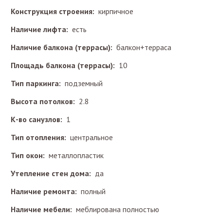
Конструкция строения:
кирпичное
Наличие лифта:
есть
Наличие балкона (террасы):
балкон+терраса
Площадь балкона (террасы):
10
Тип паркинга:
подземный
Высота потолков:
2.8
К-во санузлов:
1
Тип отопления:
центральное
Тип окон:
металлопластик
Утепление стен дома:
да
Наличие ремонта:
полный
Наличие мебели:
меблирована полностью