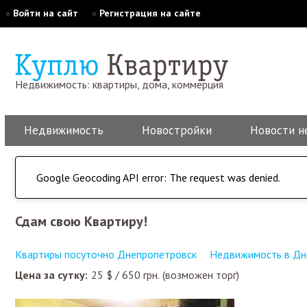
»
Войти на сайт
»
Регистрация на сайте
Недвижимость: квартиры, дома, коммерция
Недвижимость
Новостройки
Новости н
Google Geocoding API error: The request was denied.
Сдам свою Квартиру!
Квартиры посуточно Днепропетровск
Недвижимость в Дн
Цена за сутку:
25
$
/
650
грн.
(возможен торг)