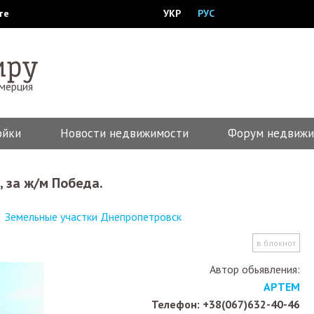
те
УКР
РУС
ммерция
ойки
Новости недвижимости
Форум недвижи
 за ж/м Победа.
Земельные участки Днепропетровск
в блокнот
Автор обьявления:
АРТЕМ
Телефон: +38(067)632-40-46