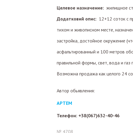
Целевое назначение:
жилищное ст
Додатковий опис:
12+12 соток с п
тихом и живописном месте, назначе
застройка, достойное окружение (чт
асфальтированный и 100 метров обсл
правильной формы, свет, вода и газ
Возможна продажа как целого 24 сот
Автор обьявления:
АРТЕМ
Телефон: +38(067)632-40-46
№ 4708