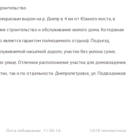
роительство
рекрасным видом на р. Днепр в 4 км от Южного моста, в
ние строительство и обслуживание жилого дома. Котеджная
о является гарантом полноценного отдыха). Подъезд,
уживаемой насыпной дороги, участки без уклона сухие,
 по улице. Отличное расположение участка для домовладения.
ки, так и по отдельности. Днепропетровск, ул. Подводников
Дата публикации 11.06.16
1618 просмотров