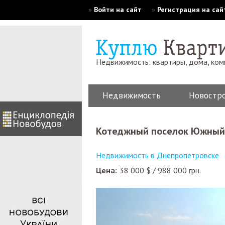
»
Войти на сайт
»
Регистрация на сай
Недвижимость: квартиры, дома, ко
Недвижимость
Новостр
Котеджный поселок Южный,
Недвижимость в Днепропетровске
Цена:
38 000
$
/
988 000
грн.