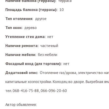
Наличие балкона (террасы):
терраса
Площадь балкона (террасы):
10
Тип отопления:
другое
Тип окон:
дерево
Утепление стен дома:
нет
Наличие ремонта:
частичный
Наличие мебели:
без мебели
Фасадный вход (для торговли):
нет
Додатковий опис:
Отопление газ/дрова, электричество нап
капитальные хозпостройки. Колодец во дворе. Выгребная яма
тел. 068-416-75-88, 066-096-20-60
Автор обьявления: