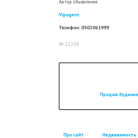
Автор обьявления:
Vipagent
Телефон: 0502061999
№ 11229
Продаж будинків
Про сайт
Недвижимость