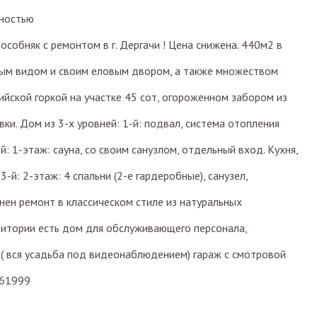
ностью
собняк с ремонтом в г. Дергачи ! Цена снижена. 440м2 в
ным видом и своим еловым двором, а также множеством
ийской горкой на участке 45 сот, огороженном забором из
ки. Дом из 3-х уровней: 1-й: подвал, система отопления
й: 1-этаж: сауна, со своим санузлом, отдельный вход. Кухня,
3-й: 2-этаж: 4 спальни (2-е гардеробные), санузел,
нен ремонт в классическом стиле из натуральных
рритории есть дом для обслуживающего персонала,
( вся усадьба под видеонаблюдением) гараж с смотровой
061999