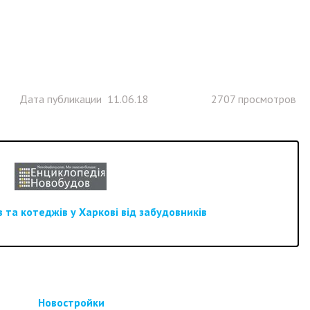
Дата публикации 11.06.18
2707 просмотров
 та котеджів у Харкові від забудовників
Новостройки