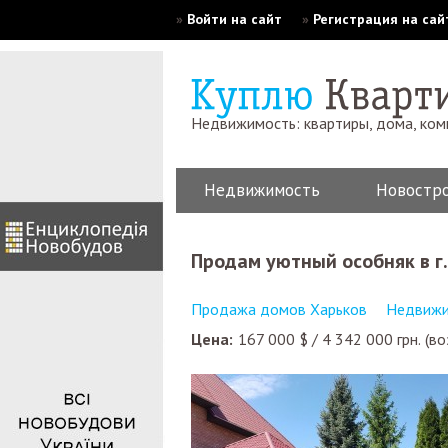
»
Войти на сайт
»
Регистрация на сай
Недвижимость: квартиры, дома, ко
Недвижимость
Новостр
Продам уютный особняк в г
Продажа домов Харьков
Недвижи
Цена:
167 000
$
/
4 342 000
грн.
(во