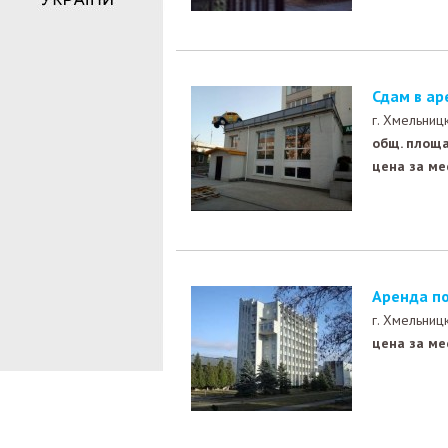
Сдам в а
г. Хмельниц
общ. площа
цена за ме
Аренда п
г. Хмельниц
цена за ме