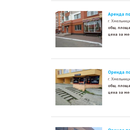
Аренда п
г. Хмельниц
общ. площа
цена за ме
Оренда п
г. Хмельниц
общ. площа
цена за ме