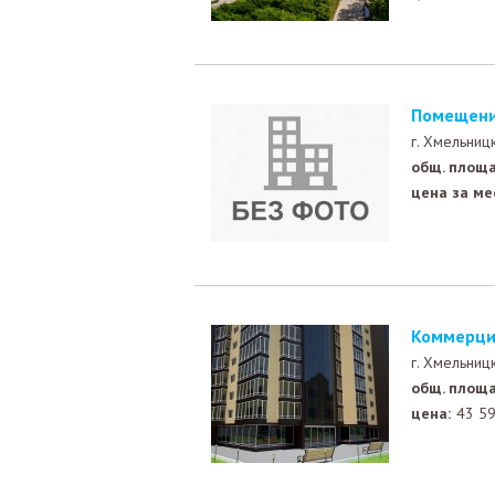
помещени
г. Хмельниц
общ. площа
цена за ме
Коммерция
г. Хмельниц
общ. площа
цена:
43 5