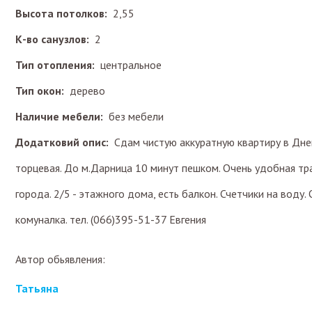
Высота потолков:
2,55
К-во санузлов:
2
Тип отопления:
центральное
Тип окон:
дерево
Наличие мебели:
без мебели
Додатковий опис:
Сдам чистую аккуратную квартиру в Днеп
торцевая. До м.Дарница 10 минут пешком. Очень удобная тр
города. 2/5 - этажного дома, есть балкон. Счетчики на воду. 
комуналка. тел. (066)395-51-37 Евгения
Автор обьявления:
Татьяна