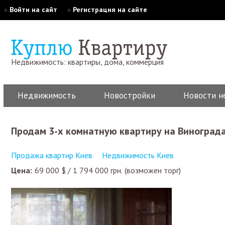
»
Войти на сайт
»
Регистрация на сайте
Недвижимость: квартиры, дома, коммерция
Недвижимость
Новостройки
Новости н
Продам 3-х комнатную квартиру на Виноград
Продажа квартир Киев
Недвижимость Киев
Цена:
69 000
$
/
1 794 000
грн.
(возможен торг)