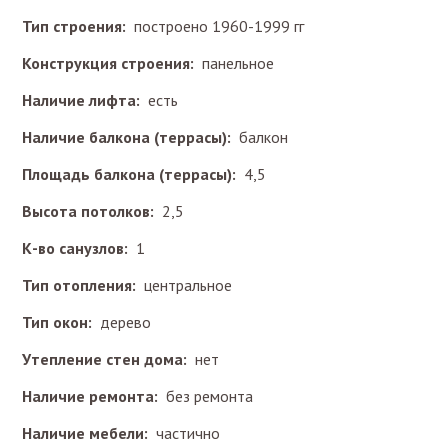
Тип строения:
построено 1960-1999 гг
Конструкция строения:
панельное
Наличие лифта:
есть
Наличие балкона (террасы):
балкон
Площадь балкона (террасы):
4,5
Высота потолков:
2,5
К-во санузлов:
1
Тип отопления:
центральное
Тип окон:
дерево
Утепление стен дома:
нет
Наличие ремонта:
без ремонта
Наличие мебели:
частично