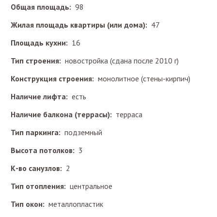
Общая площадь:
98
Жилая площадь квартиры (или дома):
47
Площадь кухни:
16
Тип строения:
новостройка (сдана после 2010 г)
Конструкция строения:
монолитное (стены-кирпич)
Наличие лифта:
есть
Наличие балкона (террасы):
терраса
Тип паркинга:
подземный
Высота потолков:
3
К-во санузлов:
2
Тип отопления:
центральное
Тип окон:
металлопластик