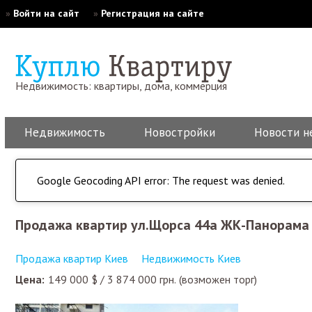
»
Войти на сайт
»
Регистрация на сайте
Недвижимость: квартиры, дома, коммерция
Недвижимость
Новостройки
Новости н
Google Geocoding API error: The request was denied.
Продажа квартир ул.Щорса 44а ЖК-Панорама
Продажа квартир Киев
Недвижимость Киев
Цена:
149 000
$
/
3 874 000
грн.
(возможен торг)