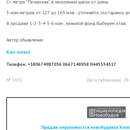
Ст. метро "Печерская", в нескольких шагах от дома.
3-ком метраж от 127 до 165 м.кв - уточняйте, постараюсь уг
В продаже 1-2-3-4-5-6 ком., нежилой фонд.Выберем этаж.
Автор обьявления:
Kiev-invest
Телефон: +380674987056 0667148938 0445534317
№ 1891
Дата публикации 28.
Продаж нерухомості в новобудовах Києва