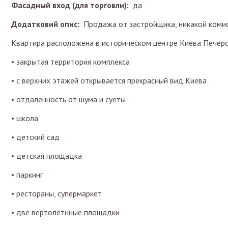
Фасадный вход (для торговли):
да
Додатковий опис:
Продажа от застройщика, никакой комис
Квартира расположена в историческом центре Киева Печерс
• закрытая территория комплекса
• с верхних этажей открывается прекрасный вид Киева
• отдаленность от шума и суеты
• школа
• детский сад
• детская площадка
• паркинг
• рестораны, супермаркет
• две вертолетнные площадки