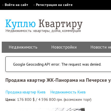
»
Войти на сайт
»
Регистрация на сайте
Недвижимость: квартиры, дома, коммерция
Недвижимость
Новостройки
Новости н
Google Geocoding API error: The request was denied.
Продажа квартир ЖК-Панорама на Печерске 
Продажа квартир Киев
Недвижимость Киев
Цена:
176 800
$
/
4 596 800
грн.
(возможен торг)