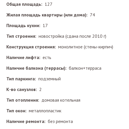
Общая площадь:
127
Жилая площадь квартиры (или дома):
74
Площадь кухни:
17
Тип строения:
новостройка (сдана после 2010 г)
Конструкция строения:
монолитное (стены-кирпич)
Наличие лифта:
есть
Наличие балкона (террасы):
балкон+терраса
Тип паркинга:
подземный
К-во санузлов:
2
Тип отопления:
домовая котельная
Тип окон:
металлопластик
Наличие ремонта:
без ремонта