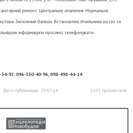
 Санітарний ремонт. Центральне опалення. Нормальна
 кутова. Засклений балкон. Встановлені лічильники на газ та
тальнішою інформацією просимо телефонувати.
-54-92, 096-350-40-96, 098-498-44-14
Дата публикации 29.07.14
2201 просмотров