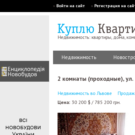
»
Войти на сайт
»
Регистрация на сай
Недвижимость: квартиры, дома, ко
Недвижимость
Новостр
2 комнаты (проходные), ул
Недвижимость во Львове
Продажа
Цена:
30 200
$
/
785 200
грн.