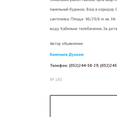
панельний будинок. Вхід в коридор.
сантехніка. Площа: 46/29/6 м. кв. Не
воду. Кабельне телебачення. За де
Автор обьявления:
Компанія Дуоком
Телефон: (032)244-58-29, (032)245
№ 180