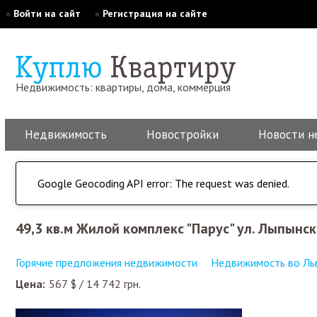
»
Войти на сайт
»
Регистрация на сайте
Недвижимость: квартиры, дома, коммерция
Недвижимость
Новостройки
Новости н
Google Geocoding API error: The request was denied.
49,3 кв.м Жилой комплекс "Парус" ул. Лыпынск
Горячие предложения недвижимости
Недвижимость во Ль
Цена:
567
$
/
14 742
грн.