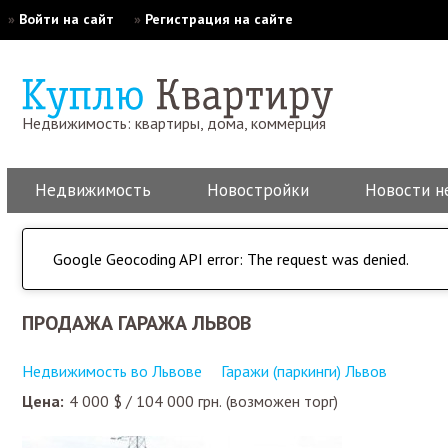
»
Войти на сайт
»
Регистрация на сайте
Недвижимость: квартиры, дома, коммерция
Недвижимость
Новостройки
Новости н
Google Geocoding API error: The request was denied.
ПРОДАЖА ГАРАЖА ЛЬВОВ
Недвижимость во Львове
Гаражи (паркинги) Львов
Цена:
4 000
$
/
104 000
грн.
(возможен торг)