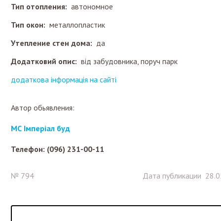
Тип отопления:
автономное
Тип окон:
металлопластик
Утепление стен дома:
да
Додатковий опис:
від забудовника, поруч парк
додаткова інформація на сайті
Автор обьявления:
МС Імперіал буд
Телефон: (096) 231-00-11
№ 794
Дата публикации 28.0