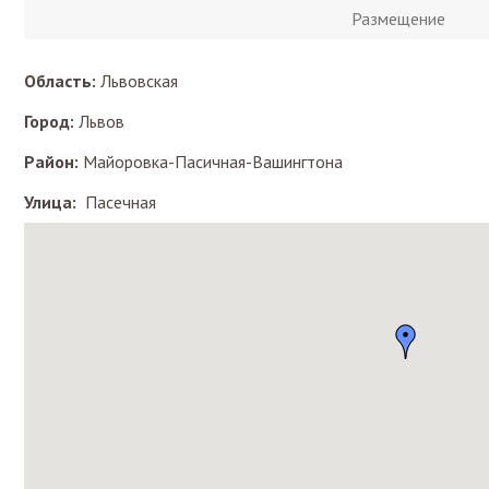
Размещение
Область:
Львовская
Город:
Львов
Район:
Майоровка-Пасичная-Вашингтона
Улица:
Пасечная