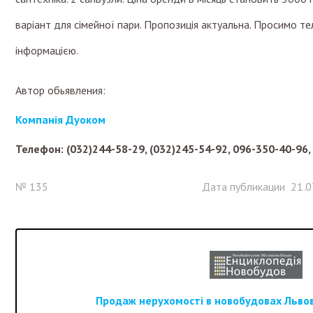
варіант для сімейної пари. Пропозиція актуальна. Просимо 
інформацією.
Автор обьявления:
Компанія Дуоком
Телефон: (032)244-58-29, (032)245-54-92, 096-350-40-96,
№ 135
Дата публикации 21.0
Продаж нерухомості в новобудовах Львова