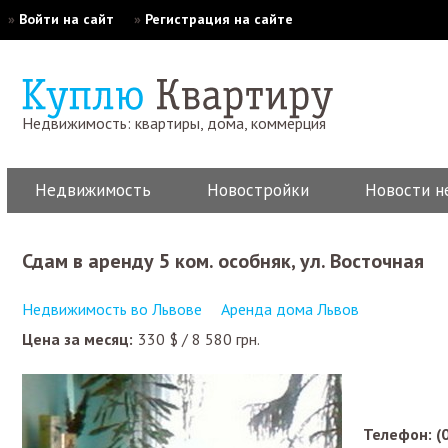
»
Войти на сайт
»
Регистрация на сайте
Недвижимость: квартиры, дома, коммерция
Недвижимость
Новостройки
Новости н
Сдам в аренду 5 ком. особняк, ул. Восточная
Недвижимость во Львове
Аренда дома Львов
Цена за месяц:
330
$
/
8 580
грн.
Телефон: (0