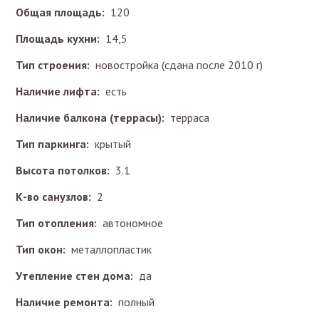
Общая площадь:
120
Площадь кухни:
14,5
Тип строения:
новостройка (сдана после 2010 г)
Наличие лифта:
есть
Наличие балкона (террасы):
терраса
Тип паркинга:
крытый
Высота потолков:
3.1
К-во санузлов:
2
Тип отопления:
автономное
Тип окон:
металлопластик
Утепление стен дома:
да
Наличие ремонта:
полный