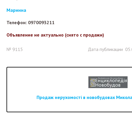
Маринна
Телефон: 0970093211
Объявление не актуально (снято с продажи)
№ 9115
Дата публикации 05.
Продаж нерухомості в новобудовах Миколаї