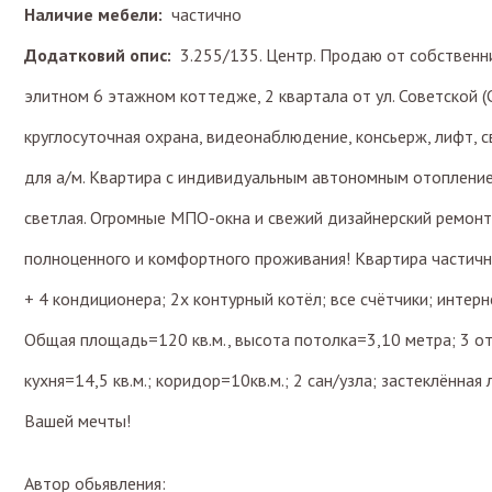
Наличие мебели:
частично
Додатковий опис:
3.255/135. Центр. Продаю от собственни
элитном 6 этажном коттедже, 2 квартала от ул. Советской 
круглосуточная охрана, видеонаблюдение, консьерж, лифт, с
для а/м. Квартира с индивидуальным автономным отоплением
светлая. Огромные МПО-окна и свежий дизайнерский ремон
полноценного и комфортного проживания! Квартира частич
+ 4 кондиционера; 2х контурный котёл; все счётчики; интерн
Общая площадь=120 кв.м., высота потолка=3,10 метра; 3 о
кухня=14,5 кв.м.; коридор=10кв.м.; 2 сан/узла; застеклённая
Вашей мечты!
Автор обьявления: