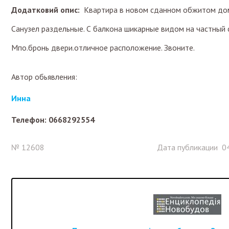
Додатковий опис:
Квартира в новом сданном обжитом дом
Санузел раздельные. С балкона шикарные видом на частный с
Мпо.бронь двери.отличное расположение. Звоните.
Автор обьявления:
Инна
Телефон: 0668292554
№ 12608
Дата публикации 04