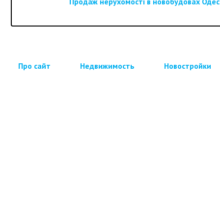
Продаж нерухомості в новобудовах Одеси
Про сайт
Недвижимость
Новостройки