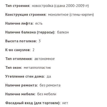
Тип строения:
новостройка (сдана 2000-2009 гг)
Конструкция строения:
монолитное (стены-кирпич)
Наличие лифта:
есть
Наличие балкона (террасы):
балкон
Высота потолков:
3
К-во санузлов:
2
Тип отопления:
автономное
Тип окон:
металлопластик
Утепление стен дома:
да
Наличие ремонта:
без ремонта
Наличие мебели:
без мебели
Фасадный вход (для торговли):
нет