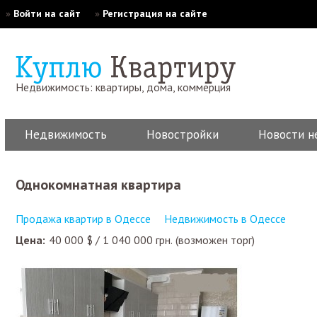
»
Войти на сайт
»
Регистрация на сайте
Недвижимость: квартиры, дома, коммерция
Недвижимость
Новостройки
Новости н
Однокомнатная квартира
Продажа квартир в Одессе
Недвижимость в Одессе
Цена:
40 000
$
/
1 040 000
грн.
(возможен торг)