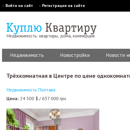
»
Войти на сайт
»
Регистрация на сайте
Недвижимость: квартиры, дома, коммерция
Недвижимость
Новостройки
Новости н
Трёхкомнатная в Центре по цене однокомна
Недвижимость Полтава
Цена:
24 500
$
/
637 000
грн.