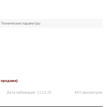
Технические параметры
с продажи)
Дата публикации 11.11.20
863 просмотров