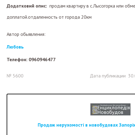
Додатковий опис:
продам квартиру в с.Лысогорка или обме
доплатой.отдаленность от города 20км
Автор обьявления:
Любовь
Телефон: 0960946477
№ 5600
Дата публикации 30.
Продаж нерухомості в новобудовах Запоріж