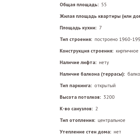
Общая площадь:
55
Жилая площадь квартиры (или до
Площадь кухни:
7
Тип строения:
построено 1960-199
Конструкция строения:
кирпичное
Наличие лифта:
нету
Наличие балкона (террасы):
балк
Тип паркинга:
открытый
Высота потолков:
3200
К-во санузлов:
2
Тип отопления:
центральное
Утепление стен дома:
нет