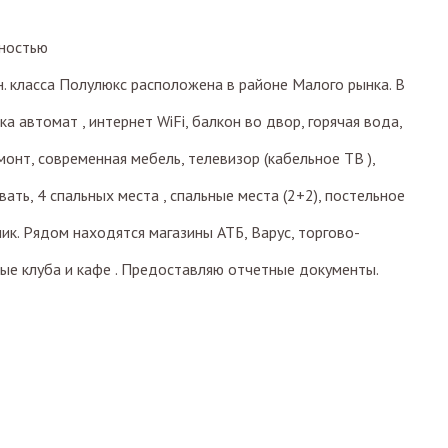
ностью
. класса Полулюкс расположена в районе Малого рынка. В
а автомат , интернет WiFi, балкон во двор, горячая вода,
монт, современная мебель, телевизор (кабельное ТВ ),
ать, 4 спальных места , спальные места (2+2), постельное
ник. Рядом находятся магазины АТБ, Варус, торгово-
ные клуба и кафе . Предоставляю отчетные документы.