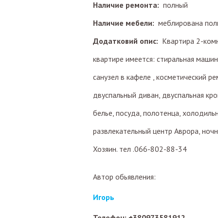
Наличие ремонта:
полный
Наличие мебели:
меблирована пол
Додатковий опис:
Квартира 2-комн
квартире имеется: стиральная машинк
санузел в кафеле , косметический ре
двуспальный диван, двуспальная кров
белье, посуда, полотенца, холодиль
развлекательный центр Аврора, ноч
Хозяин. тел .066-802-88-34
Автор обьявления:
Игорь
Телефон: +380973581912