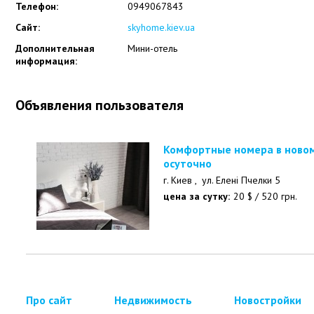
Телефон:
0949067843
Сайт:
skyhome.kiev.ua
Дополнительная
Мини-отель
информация:
Объявления пользователя
Комфортные номера в новом мини-отеле почасово, п
осуточно
г. Киев ,
ул. Елені Пчелки 5
цена за сутку:
20
$
/
520
грн.
Про сайт
Недвижимость
Новостройки