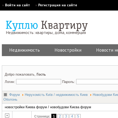
»
Войти на сайт
»
Регистрация на сайте
Недвижимость: квартиры, дома, коммерция
Недвижимость
Новостройки
Новости н
Добро пожаловать,
Гость
Логин:
Пароль:
Форум
Нерухомість Київ / недвижимость Киев
Новобудови Киє
Оболонь
новостройки Киева форум / новобудови Києва форум
1
2
3
4
5
Страница: