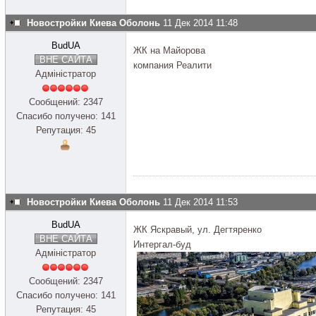
Новостройки Киева Оболонь
11 Дек 2014 11:48
BudUA
ЖК на Майорова
ВНЕ САЙТА
компания Реалити
Адміністратор
Сообщений: 2347
Спасибо получено: 141
Репутация: 45
Новостройки Киева Оболонь
11 Дек 2014 11:53
BudUA
ЖК Яскравый, ул. Дегтяренко
ВНЕ САЙТА
Интергал-буд
Адміністратор
Сообщений: 2347
Спасибо получено: 141
Репутация: 45