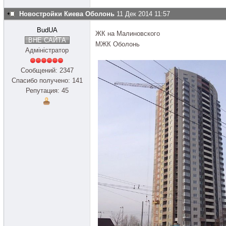
Новостройки Киева Оболонь
11 Дек 2014 11:57
BudUA
ЖК на Малиновского
ВНЕ САЙТА
МЖК Оболонь
Адміністратор
Сообщений: 2347
Спасибо получено: 141
Репутация: 45