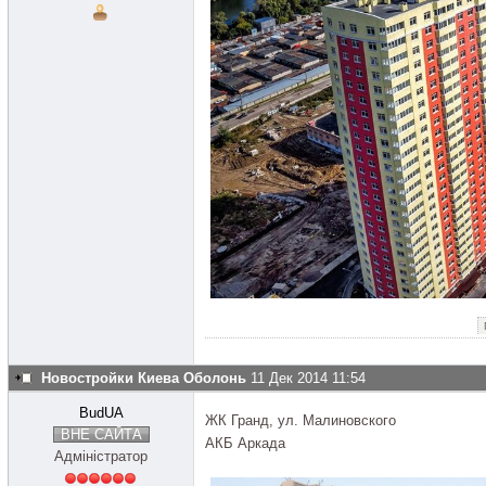
Новостройки Киева Оболонь
11 Дек 2014 11:54
BudUA
ЖК Гранд, ул. Малиновского
ВНЕ САЙТА
АКБ Аркада
Адміністратор